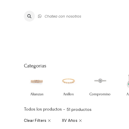
Chatea con nosotros
ALTA JOYE
Categorías
Alianzas
Anillos
Compromiso
A
Todos los productos
- 51 productos
Clear Filters
XV Años