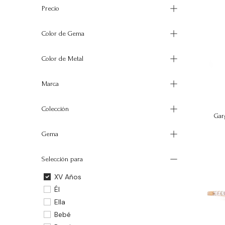
Precio
Color de Gema
Color de Metal
Marca
Colección
Garg
Gema
Selección para
XV Años
Él
Ella
Bebé