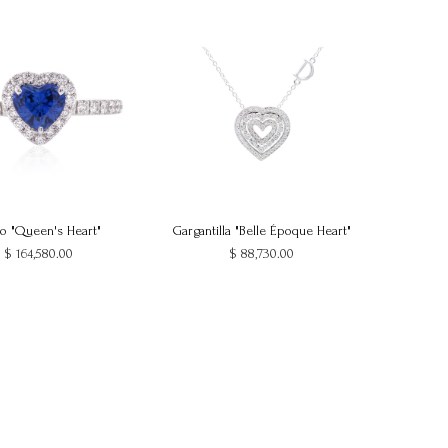
lo "Queen's Heart"
Gargantilla "Belle Époque Heart"
$
164,580.00
$
88,730.00