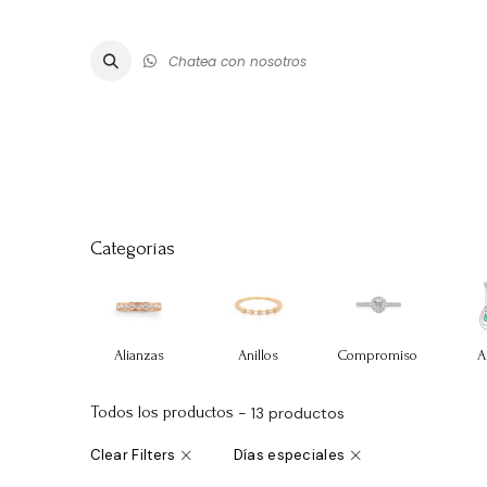
Chatea con nosotros
ALTA JOYE
Categorías
Alianzas
Anillos
Compromiso
A
Todos los productos
- 13 productos
Clear Filters
Días especiales