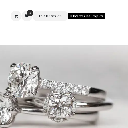
0
Iniciar sesión
Nuestras Boutiques
SOTROS