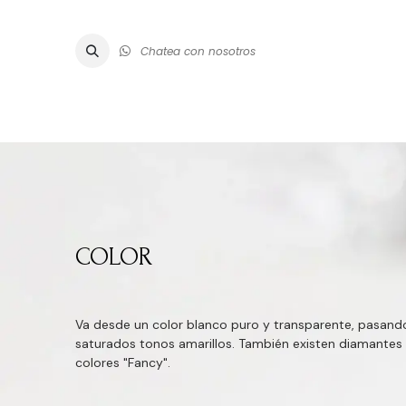
Chatea con nosotros
ALTA JOYE
COLOR
Va desde un color blanco puro y transparente, pasando 
saturados tonos amarillos. También existen diamantes
colores "Fancy".