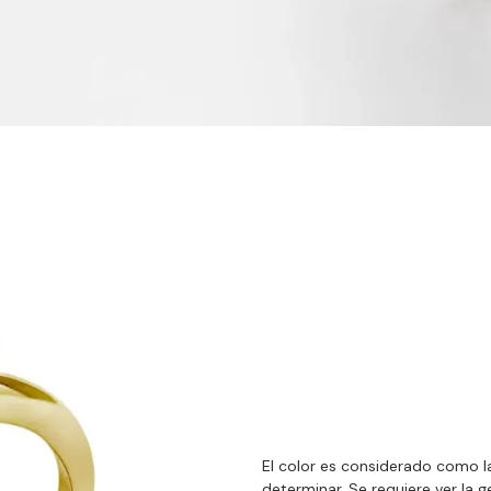
El color es considerado como la 
determinar. Se requiere ver la