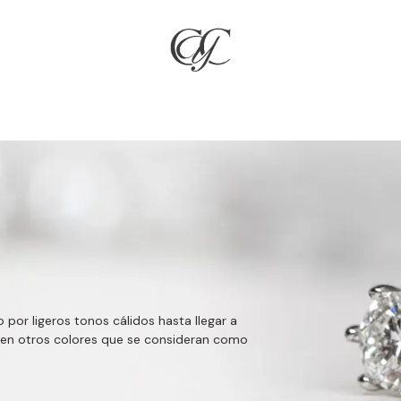
RÍA
JOYAS
COMPROMISO & BODAS
REGALOS
NO
por ligeros tonos cálidos hasta llegar a
 en otros colores que se consideran como