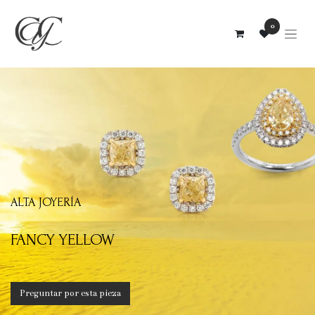
0
ALTA JOYERÍA
FANCY YELLOW
Preguntar por esta pieza