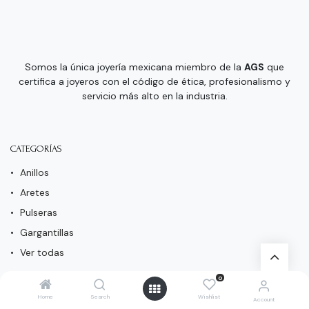
Somos la única joyería mexicana miembro de la
AGS
que
certifica a joyeros con el código de ética, profesionalismo y
servicio más alto en la industria.
CATEGORÍAS
Anillos
Aretes
Pulseras
Gargantillas
Ver todas
0
SERVICIO AL CLIENTE
Home
Search
Wishlist
Account