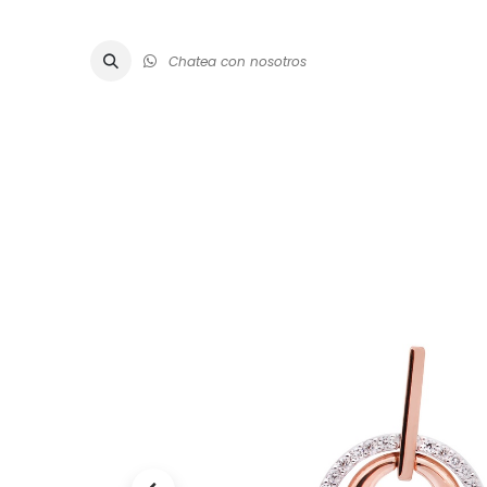
Chatea con nosotros
ALTA JOYE