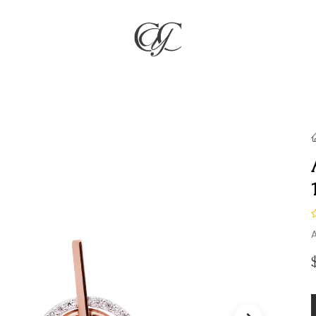
RÍA
JOYAS
COMPROMISO & BODAS
REGALOS
NO
A