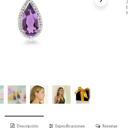
T
E
P
Descripción
Especificaciones
Reseñas