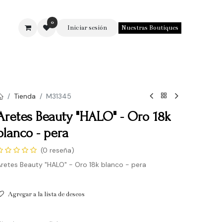
0
Iniciar sesión
Nuestras Boutiques
SOTROS
Tienda
M31345
Aretes Beauty "HALO" - Oro 18k
blanco - pera
(0 reseña)
retes Beauty "HALO" - Oro 18k blanco - pera
Agregar a la lista de deseos