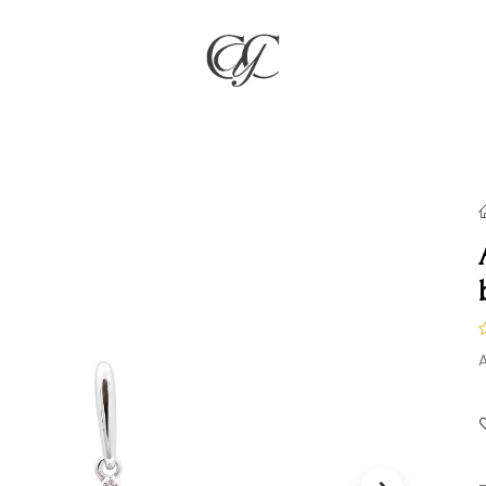
RÍA
JOYAS
COMPROMISO & BODAS
REGALOS
NO
A