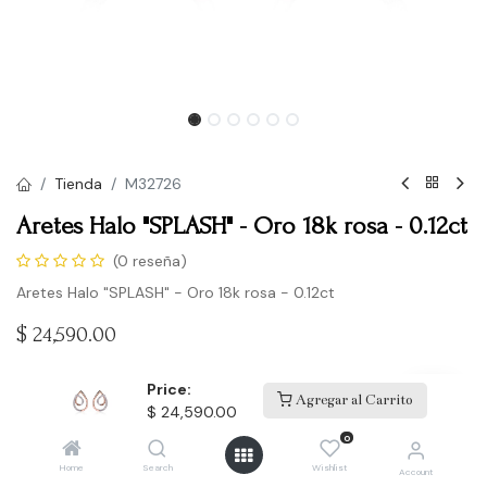
Tienda
M32726
Aretes Halo "SPLASH" - Oro 18k rosa - 0.12ct
(0 reseña)
Aretes Halo "SPLASH" - Oro 18k rosa - 0.12ct
$
24,590.00
Price:
Agregar al Carrito
Comprar
$
24,590.00
0
Agregar a la lista de deseos
Home
Search
Wishlist
Account