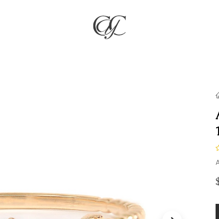
RÍA
JOYAS
COMPROMISO & BODAS
REGALOS
NO
A