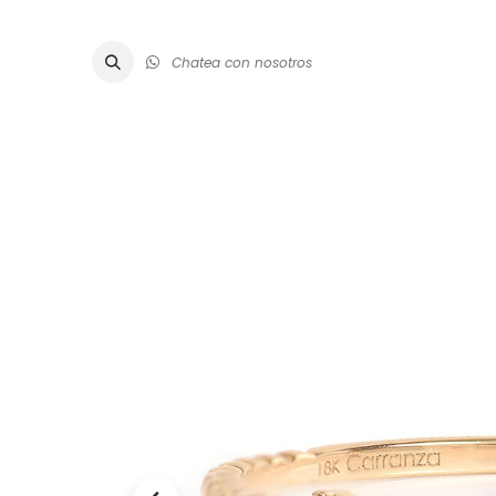
Chatea con nosotros
ALTA JOYE