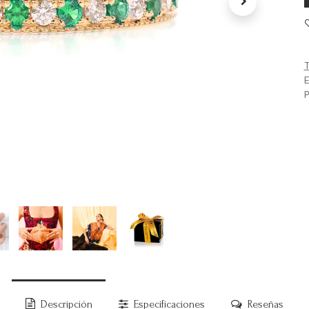
T
E
P
Descripción
Especificaciones
Reseñas