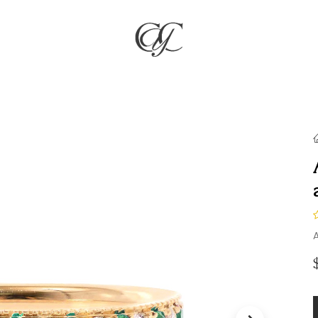
RÍA
JOYAS
COMPROMISO & BODAS
REGALOS
NO
A