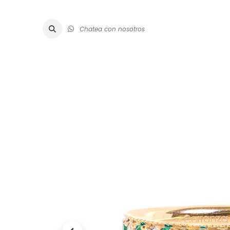
Chatea con nosotros
ALTA JOYE