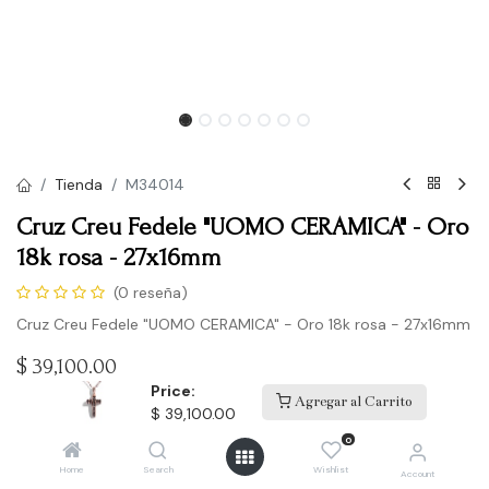
Tienda
M34014
Cruz Creu Fedele "UOMO CERAMICA" - Oro
18k rosa - 27x16mm
(0 reseña)
Cruz Creu Fedele "UOMO CERAMICA" - Oro 18k rosa - 27x16mm
$
39,100.00
Price:
Agregar al Carrito
$
39,100.00
Comprar
0
Home
Search
Wishlist
Account
Agregar a la lista de deseos