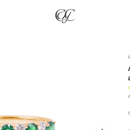
RÍA
JOYAS
COMPROMISO & BODAS
REGALOS
NO
A