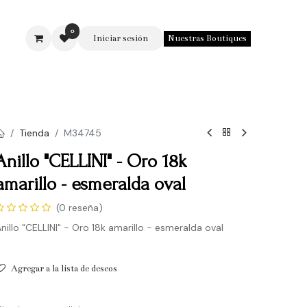
0
Iniciar sesión
Nuestras Boutiques
SOTROS
Tienda
M34745
Anillo "CELLINI" - Oro 18k
amarillo - esmeralda oval
(0 reseña)
nillo "CELLINI" - Oro 18k amarillo - esmeralda oval
Agregar a la lista de deseos