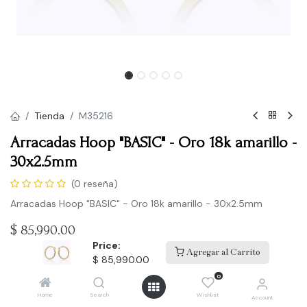
Tienda
M35216
Arracadas Hoop "BASIC" - Oro 18k amarillo -
30x2.5mm
(0 reseña)
Arracadas Hoop "BASIC" - Oro 18k amarillo - 30x2.5mm
$
85,990.00
Price:
Agregar al Carrito
$
85,990.00
Comprar
0
Home
Search
Wishlist
Account
Agregar a la lista de deseos