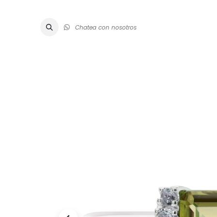
Chatea con nosotros
ALTA JOYE