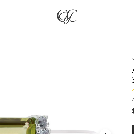
RÍA
JOYAS
COMPROMISO & BODAS
REGALOS
NO
A