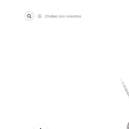
Chatea con nosotros
ALTA JOYE