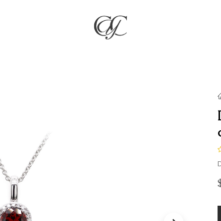
RÍA
JOYAS
COMPROMISO & BODAS
REGALOS
NO
D