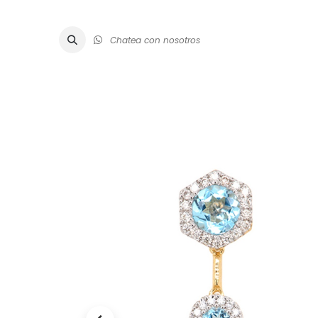
Chatea con nosotros
ALTA JOYE