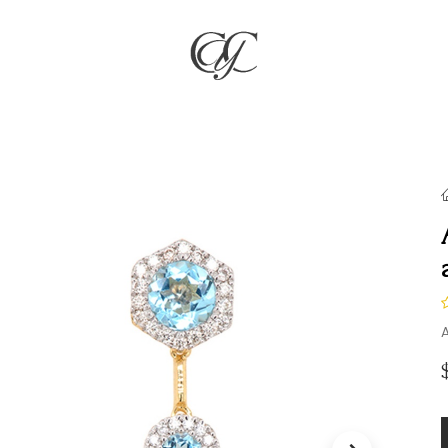
RÍA
JOYAS
COMPROMISO & BODAS
REGALOS
NO
A