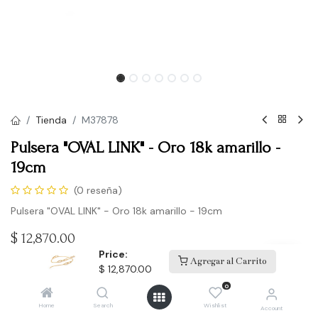
Tienda
M37878
Pulsera "OVAL LINK" - Oro 18k amarillo -
19cm
(0 reseña)
Pulsera "OVAL LINK" - Oro 18k amarillo - 19cm
$
12,870.00
Price:
Agregar al Carrito
$
12,870.00
Comprar
0
Home
Search
Wishlist
Account
Agregar a la lista de deseos