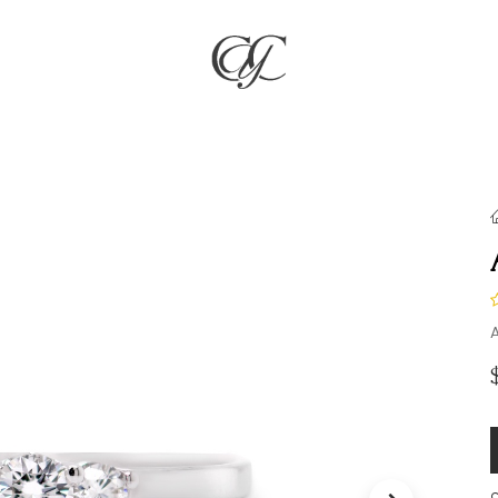
RÍA
JOYAS
COMPROMISO & BODAS
REGALOS
NO
A