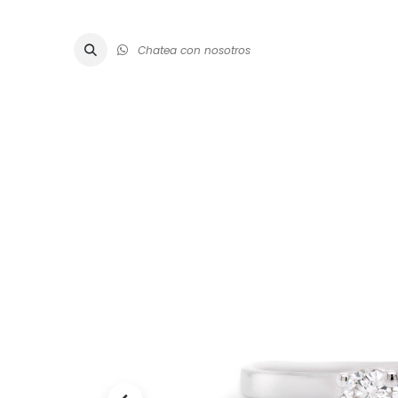
Chatea con nosotros
ALTA JOYE