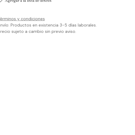
Agregar a la lista de deseos
érminos y condiciones
nvío: Productos en existencia 3-5 días laborales.
recio sujeto a cambio sin previo aviso.