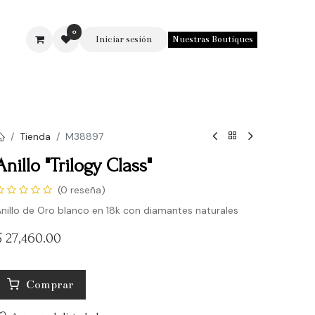
0
Iniciar sesión
Nuestras Boutiques
SOTROS
Tienda
M38897
Anillo "Trilogy Class"
(0 reseña)
nillo de Oro blanco en 18k con diamantes naturales
$
27,460.00
Comprar