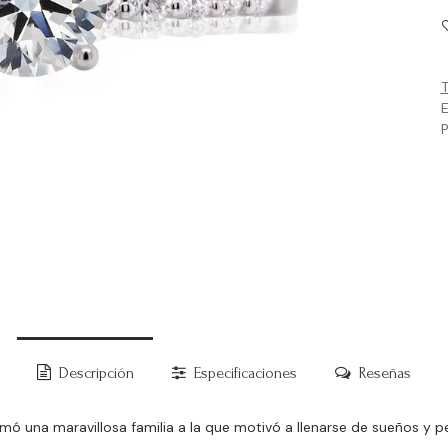
T
E
P
Descripción
Especificaciones
Reseñas
 una maravillosa familia a la que motivó a llenarse de sueños y per