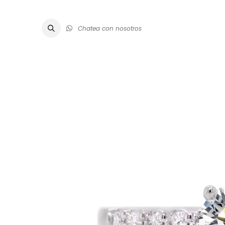
Chatea con nosotros
ALTA JOYE