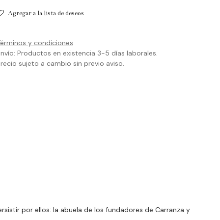
Agregar a la lista de deseos
érminos y condiciones
nvío: Productos en existencia 3-5 días laborales.
recio sujeto a cambio sin previo aviso.
sistir por ellos: la abuela de los fundadores de Carranza y