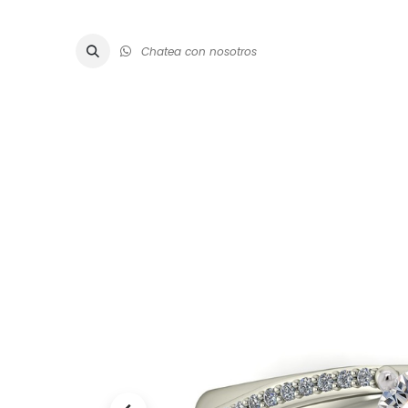
Chatea con nosotros
ALTA JOYE