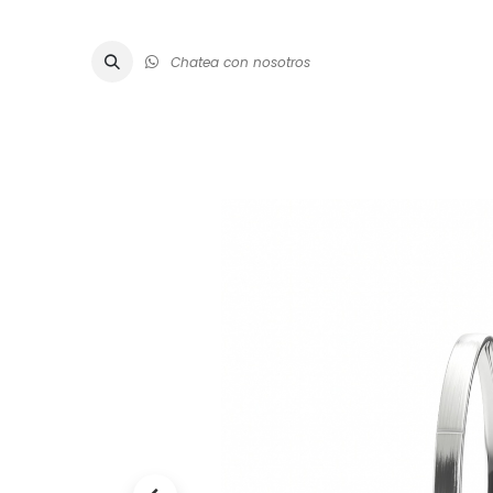
Chatea con nosotros
ALTA JOYE